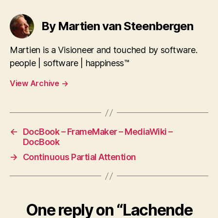
By Martien van Steenbergen
Martien is a Visioneer and touched by software.
people | software | happiness™
View Archive
→
←
DocBook – FrameMaker – MediaWiki –
DocBook
→
Continuous Partial Attention
One reply on “Lachende