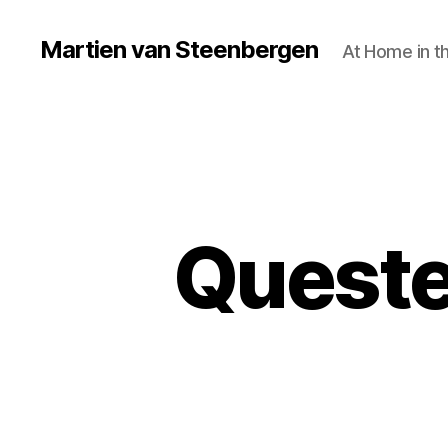
Martien van Steenbergen
At Home in t
Queste