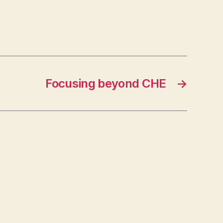
Focusing beyond CHE
→