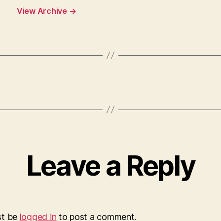
View Archive
→
Leave a Reply
st be
logged in
to post a comment.