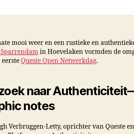
Open
Netwerkdag
ate mooi weer en een rustieke en authentiek
 Sparrendam
in Hoevelaken vormden de om
 eerste
Queste Open Netwerkdag
.
zoek naar Authenticiteit
phic notes
h Verbruggen-Letty, oprichter van Queste e