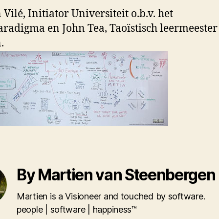
Vilé, Initiator Universiteit o.b.v. het
aradigma en John Tea, Taoïstisch leermeester
.
By Martien van Steenbergen
Martien is a Visioneer and touched by software.
people | software | happiness™